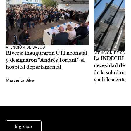
ATENCIÓN DE SALUD
Rivera: inauguraron CTI neonatal
ATENCIÓN DE SALU
La INDDHH advi
y designaron “Andrés Toriani” al
necesidad de un
hospital departamental
de la salud men
y adolescentes
Margarita Silva
Ingresar