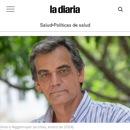
Salud
Políticas de salud
Álvaro Niggemeyer (archivo, enero de 2024).