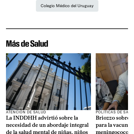
Colegio Médico del Uruguay
Más de Salud
ATENCIÓN DE SALUD
POLÍTICAS DE SAL
La INDDHH advirtió sobre la
Briozzo sobre l
necesidad de un abordaje integral
para la vacuna c
de la salud mental de niñas, niños
meningococo: la