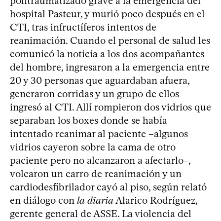
politraumatizado grave a la emergencia del
hospital Pasteur, y murió poco después en el
CTI, tras infructíferos intentos de
reanimación. Cuando el personal de salud les
comunicó la noticia a los dos acompañantes
del hombre, ingresaron a la emergencia entre
20 y 30 personas que aguardaban afuera,
generaron corridas y un grupo de ellos
ingresó al CTI. Allí rompieron dos vidrios que
separaban los boxes donde se había
intentado reanimar al paciente –algunos
vidrios cayeron sobre la cama de otro
paciente pero no alcanzaron a afectarlo–,
volcaron un carro de reanimación y un
cardiodesfibrilador cayó al piso, según relató
en diálogo con
la diaria
Alarico Rodríguez,
gerente general de ASSE. La violencia del