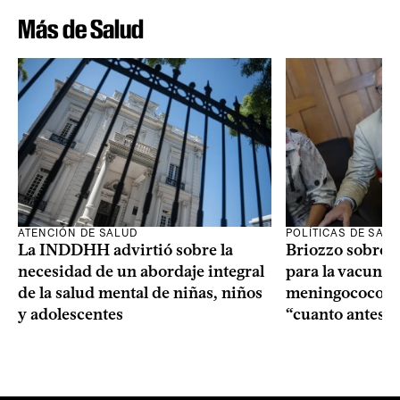
Más de Salud
ATENCIÓN DE SALUD
POLÍTICAS DE SAL
La INDDHH advirtió sobre la
Briozzo sobre l
necesidad de un abordaje integral
para la vacuna c
de la salud mental de niñas, niños
meningococo: la
y adolescentes
“cuanto antes 