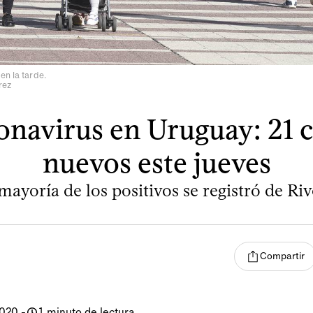
en la tarde.
rez
navirus en Uruguay: 21 
nuevos este jueves
mayoría de los positivos se registró de Riv
Compartir
2020
-
1 minuto de lectura