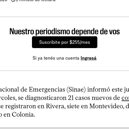
Nuestro periodismo depende de vos
Suscribite por $255/mes
Si ya tenés una cuenta
Ingresá
acional de Emergencias (Sinae) informó este j
rcoles, se diagnosticaron 21 casos nuevos de
co
 se registraron en Rivera, siete en Montevideo, 
o en Colonia.