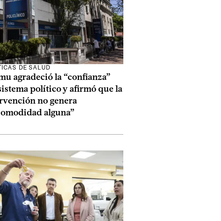
TICAS DE SALUD
mu agradeció la “confianza”
sistema político y afirmó que la
ervención no genera
comodidad alguna”