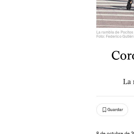
La rambla de Pocitos 
Foto: Federico Gutiér
Coro
La 
Guardar
8 de octubre de 