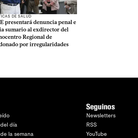
TICAS DE SALUD
E presentará denuncia penal e
ia sumario al exdirector del
ocentro Regional de
donado por irregularidades
Seguinos
eído
Newsletters
del día
RSS
 de la semana
YouTube