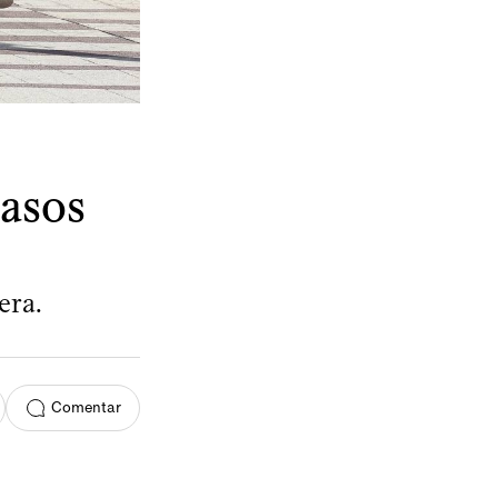
casos
era.
Comentar