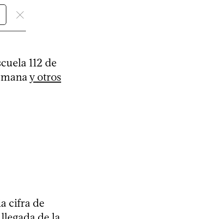
cuela 112 de
semana
y otros
a cifra de
llegada de la