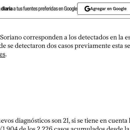
a diaria
a tus fuentes preferidas en Google
Agregar en Google
 Soriano corresponden a los detectados en la es
de se detectaron dos casos previamente esta 
es
.
uevos diagnósticos son 21, si se tiene en cuenta l
(1.904 de los 2.226 casos acumulados desde la 