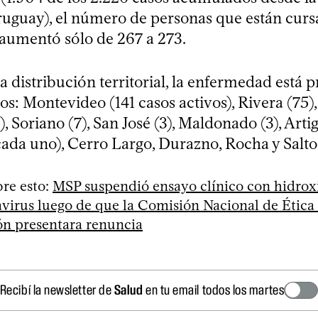
ruguay), el número de personas que están curs
umentó sólo de 267 a 273.
a distribución territorial, la enfermedad está p
: Montevideo (141 casos activos), Rivera (75),
, Soriano (7), San José (3), Maldonado (3), Artig
cada uno), Cerro Largo, Durazno, Rocha y Salto
re esto:
MSP suspendió ensayo clínico con hidrox
virus luego de que la Comisión Nacional de Ética
ón presentara renuncia
Recibí la newsletter de
Salud
en tu email todos los martes