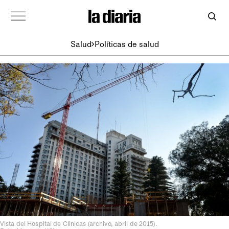
Salud
Políticas de salud
Vista del Hospital de Clinicas (archivo, abril de 2015).