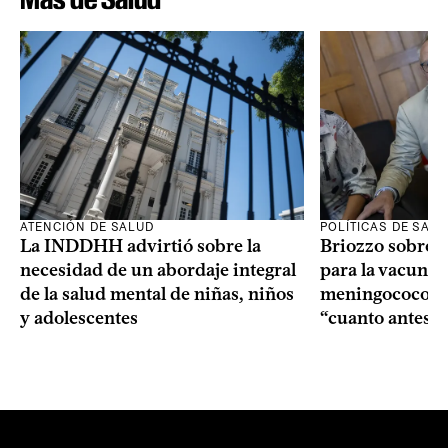
ATENCIÓN DE SALUD
POLÍTICAS DE SAL
La INDDHH advirtió sobre la
Briozzo sobre l
necesidad de un abordaje integral
para la vacuna c
de la salud mental de niñas, niños
meningococo: la
y adolescentes
“cuanto antes 