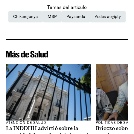
Temas del artículo
Chikungunya
MSP
Paysandú
Aedes aegipty
Más de Salud
ATENCIÓN DE SALUD
POLÍTICAS DE SAL
La INDDHH advirtió sobre la
Briozzo sobre l