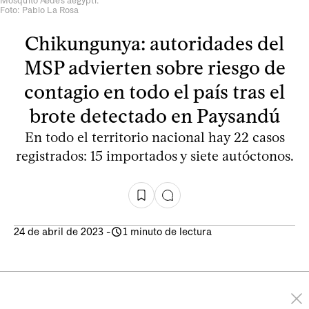
Mosquito Aedes aegypti.
Foto: Pablo La Rosa
Chikungunya: autoridades del
MSP advierten sobre riesgo de
contagio en todo el país tras el
brote detectado en Paysandú
En todo el territorio nacional hay 22 casos
registrados: 15 importados y siete autóctonos.
24 de abril de 2023
-
1 minuto de lectura