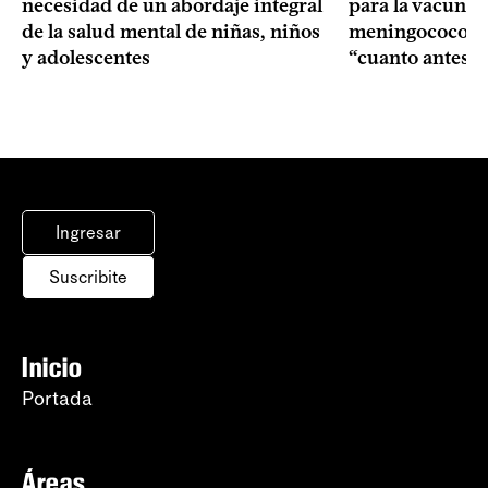
necesidad de un abordaje integral
para la vacuna c
de la salud mental de niñas, niños
meningococo: la
y adolescentes
“cuanto antes 
Ingresar
Suscribite
Inicio
Portada
Áreas