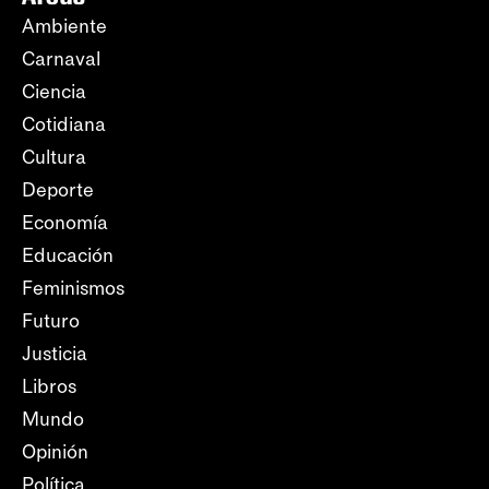
Ambiente
Carnaval
Ciencia
Cotidiana
Cultura
Deporte
Economía
Educación
Feminismos
Futuro
Justicia
Libros
Mundo
Opinión
Política