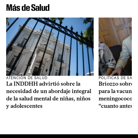
Más de Salud
ATENCIÓN DE SALUD
POLÍTICAS DE SAL
La INDDHH advirtió sobre la
Briozzo sobre l
necesidad de un abordaje integral
para la vacuna c
de la salud mental de niñas, niños
meningococo: la
y adolescentes
“cuanto antes 