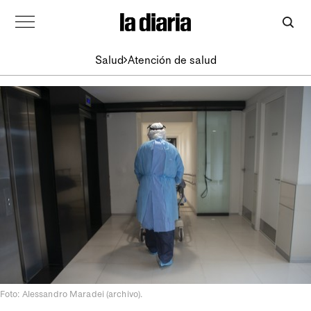
Salud
Atención de salud
Foto: Alessandro Maradei (archivo).