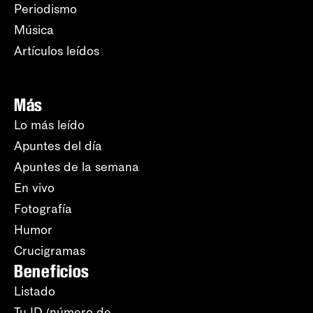
Periodismo
Música
Artículos leídos
Más
Lo más leído
Apuntes del día
Apuntes de la semana
En vivo
Fotografía
Humor
Crucigramas
Beneficios
Listado
Tu ID (número de