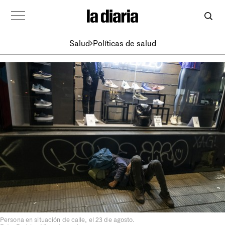
Salud
Políticas de salud
Persona en situación de calle, el 23 de agosto.