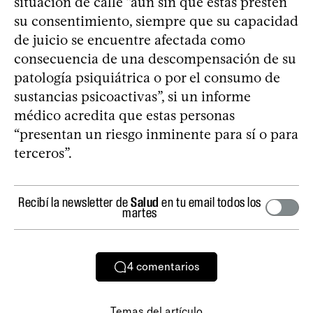
situación de calle “aun sin que estas presten
su consentimiento, siempre que su capacidad
de juicio se encuentre afectada como
consecuencia de una descompensación de su
patología psiquiátrica o por el consumo de
sustancias psicoactivas”, si un informe
médico acredita que estas personas
“presentan un riesgo inminente para sí o para
terceros”.
Recibí la newsletter de
Salud
en tu email todos los
martes
4
comentarios
Temas del artículo