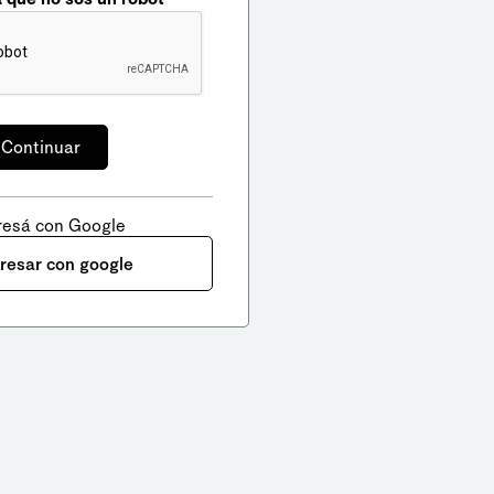
resá con Google
gresar con google