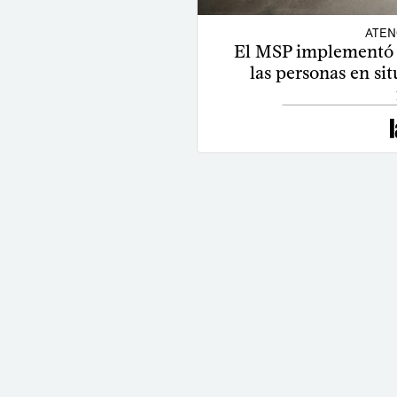
ATEN
El MSP implementó u
las personas en sit