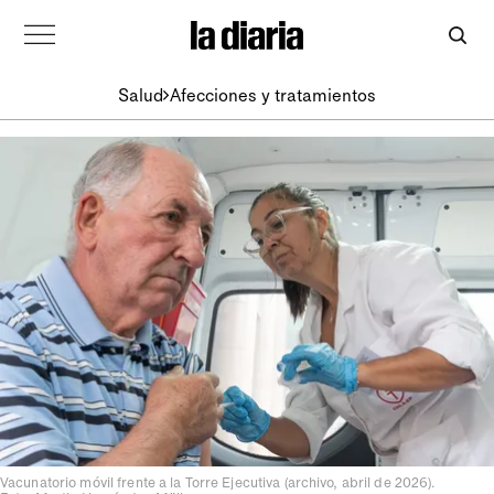
Salud
Afecciones y tratamientos
Vacunatorio móvil frente a la Torre Ejecutiva (archivo, abril de 2026).