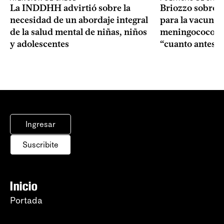
La INDDHH advirtió sobre la
Briozzo sobre l
necesidad de un abordaje integral
para la vacuna c
de la salud mental de niñas, niños
meningococo: la
y adolescentes
“cuanto antes 
Ingresar
Suscribite
Inicio
Portada