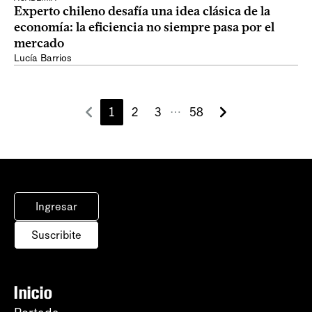
Experto chileno desafía una idea clásica de la
economía: la eficiencia no siempre pasa por el
mercado
Lucía Barrios
1
2
3
58
⋯
Ingresar
Suscribite
Inicio