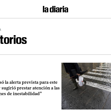
a
itorios
ó la alerta prevista para este
sugirió prestar atención a las
nes de inestabilidad”