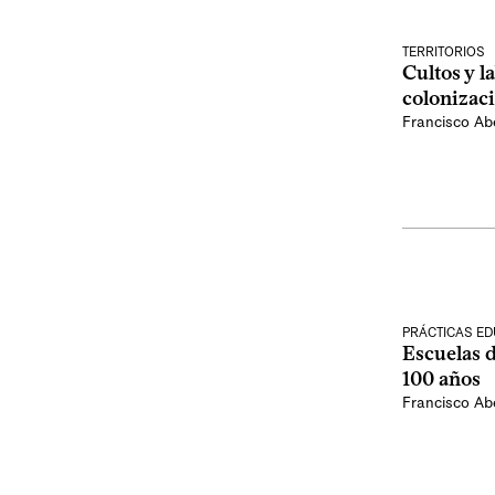
TERRITORIOS
Cultos y l
colonizac
Francisco Abe
PRÁCTICAS ED
Escuelas 
100 años
Francisco Abe