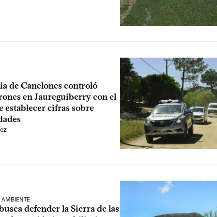
ia de Canelones controló
rones en Jaureguiberry con el
e establecer cifras sobre
idades
ez
 AMBIENTE
busca defender la Sierra de las