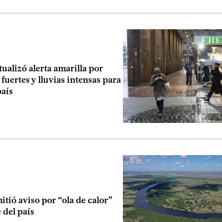
ualizó alerta amarilla por
fuertes y lluvias intensas para
país
tió aviso por “ola de calor”
e del país