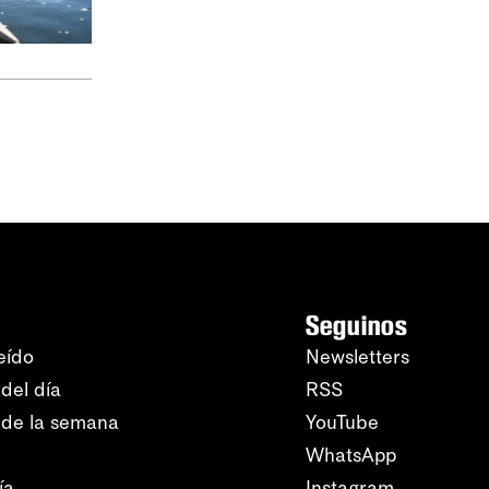
Seguinos
eído
Newsletters
del día
RSS
 de la semana
YouTube
WhatsApp
ía
Instagram