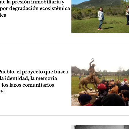
e la presión inmobiliaria y
 por degradación ecosistémica
ica
Pueblo, el proyecto que busca
 la identidad, la memoria
y los lazos comunitarios
lli