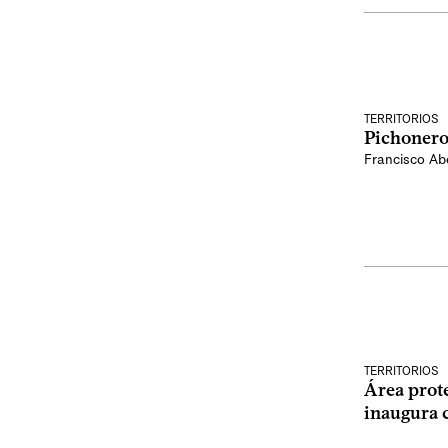
TERRITORIOS
Pichonero
Francisco Abe
TERRITORIOS
Área prot
inaugura c