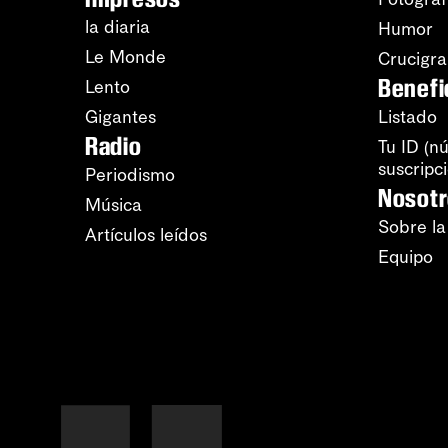
la diaria
Humor
Le Monde
Crucigr
Benefi
Lento
Gigantes
Listado
Radio
Tu ID (n
suscripc
Periodismo
Nosot
Música
Sobre la
Artículos leídos
Equipo