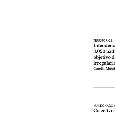
TERRITORIOS
Intendenc
3.050 pad
objetivo d
irregular
Camila Ménd
MALDONADO ›
Colectivo 