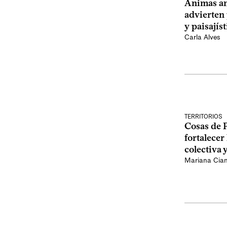
Ánimas ant
advierten
y paisajíst
Carla Alves
TERRITORIOS
Cosas de 
fortalecer
colectiva 
Mariana Ciane