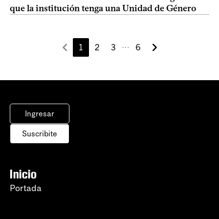
que la institución tenga una Unidad de Género
1
2
3
6
⋯
Ingresar
Suscribite
Inicio
Portada