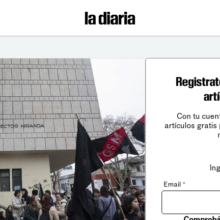
Registrat
art
Con tu cuen
artículos gratis
In
Email
*
Comprobá 