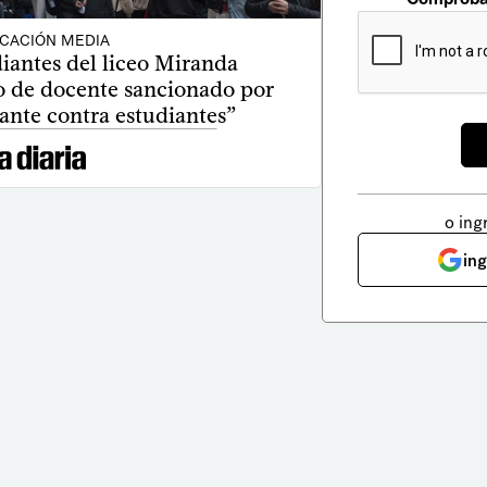
CACIÓN MEDIA
iantes del liceo Miranda
o de docente sancionado por
ante contra estudiantes”
o ing
in