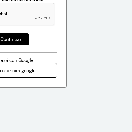
resá con Google
gresar con google