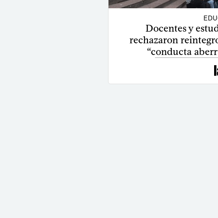
EDU
Docentes y estud
rechazaron reintegr
“conducta aberr