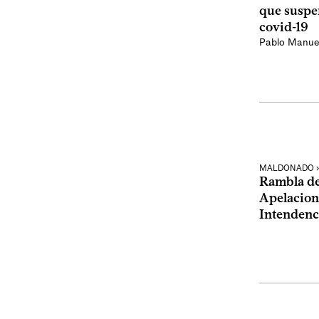
que suspe
covid-19
Pablo Manue
MALDONADO ›
Rambla de
Apelacione
Intendenc