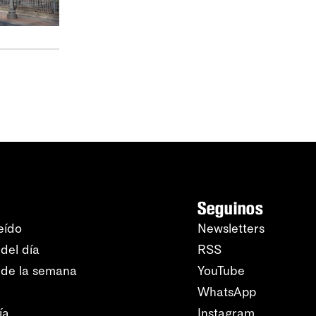
Seguinos
eído
Newsletters
del día
RSS
 de la semana
YouTube
WhatsApp
ía
Instagram