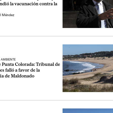
ndió la vacunación contra la
l Méndez
 AMBIENTE
 Punta Colorada: Tribunal de
s falló a favor de la
ia de Maldonado