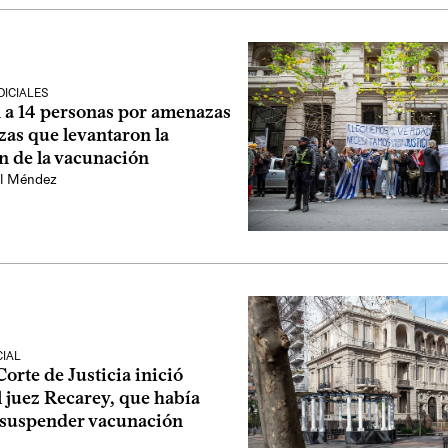
ICIALES
 a 14 personas por amenazas
zas que levantaron la
n de la vacunación
l Méndez
CIAL
rte de Justicia inició
 juez Recarey, que había
suspender vacunación