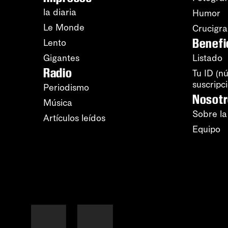
la diaria
Humor
Le Monde
Crucigr
Benefi
Lento
Gigantes
Listado
Radio
Tu ID (n
suscripc
Periodismo
Nosot
Música
Sobre la
Artículos leídos
Equipo