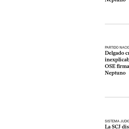
PARTIDO NACI
Delgado cri
inexplicab
OSE firmar
Neptuno
SISTEMA JUDI
La SCJ dis