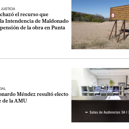
JUSTICIA
echazó el recurso que
 la Intendencia de Maldonado
spensión de la obra en Punta
CIAL
eonardo Méndez resultó electo
e de la AMU