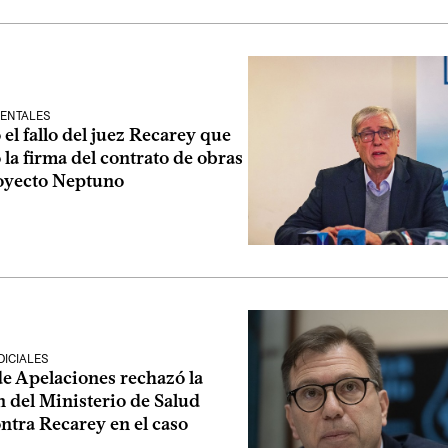
IENTALES
el fallo del juez Recarey que
la firma del contrato de obras
royecto Neptuno
ICIALES
de Apelaciones rechazó la
 del Ministerio de Salud
ntra Recarey en el caso