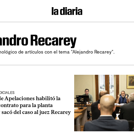
andro Recarey
nológico de artículos con el tema "Alejandro Recarey".
ICIALES
e Apelaciones habilitó la
contrato para la planta
sacó del caso al juez Recarey