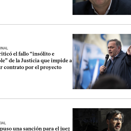
ONAL
ticó el fallo “insólito e
le” de la Justicia que impide a
 contrato por el proyecto
CIAL
puso una sanción para el juez