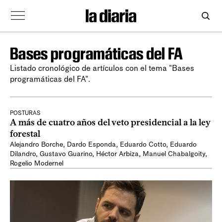
Bases programáticas del FA
Listado cronológico de artículos con el tema "Bases
programáticas del FA".
POSTURAS
A más de cuatro años del veto presidencial a la ley
forestal
Alejandro Borche
,
Dardo Esponda
,
Eduardo Cotto
,
Eduardo
Dilandro
,
Gustavo Guarino
,
Héctor Arbiza
,
Manuel Chabalgoity
,
Rogelio Modernel