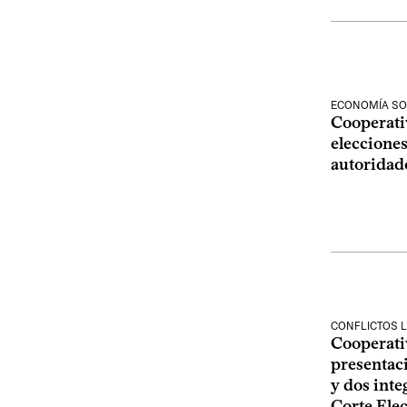
ECONOMÍA SO
Cooperativ
elecciones
autoridad
CONFLICTOS 
Cooperativ
presentaci
y dos inte
Corte Elec