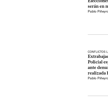
Elecciones
serán en 
Pablo Piñeyr
CONFLICTOS 
Extrabaja
Policial 
ante denun
realizada 
Pablo Piñeyr