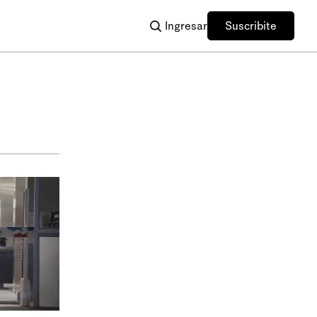
Ingresar
Suscribite