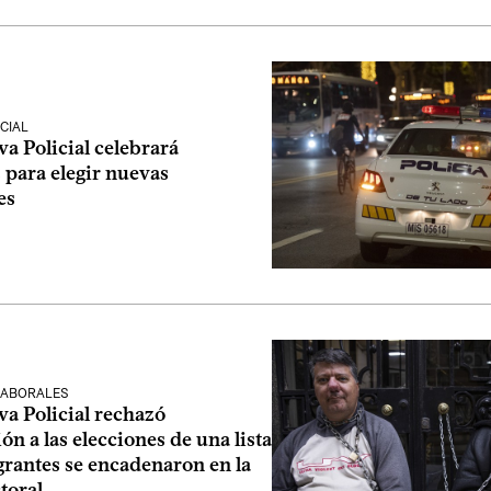
CIAL
a Policial celebrará
 para elegir nuevas
es
LABORALES
a Policial rechazó
ón a las elecciones de una lista
grantes se encadenaron en la
toral