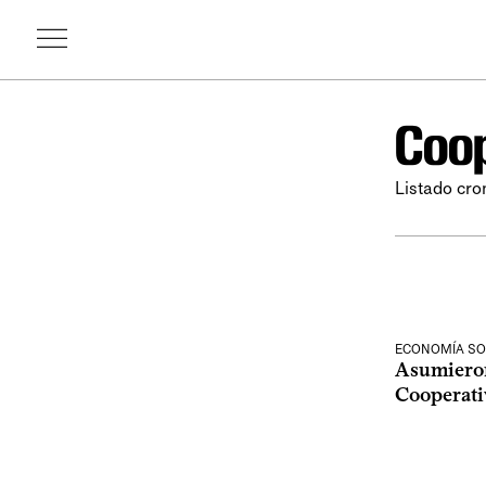
Coop
Listado cro
ECONOMÍA SO
Asumieron
Cooperativ