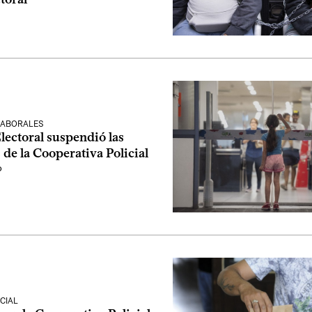
LABORALES
lectoral suspendió las
 de la Cooperativa Policial
o
CIAL