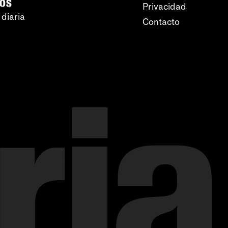
ros
Privacidad
 diaria
Contacto