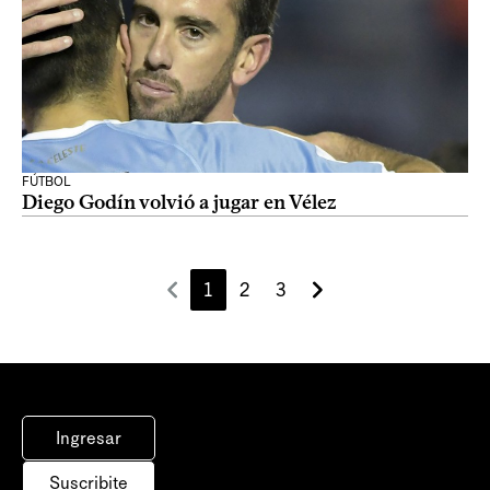
FÚTBOL
Diego Godín volvió a jugar en Vélez
1
2
3
Ingresar
Suscribite