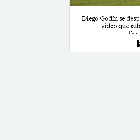
Diego Godín se despi
video que subi
Por: 