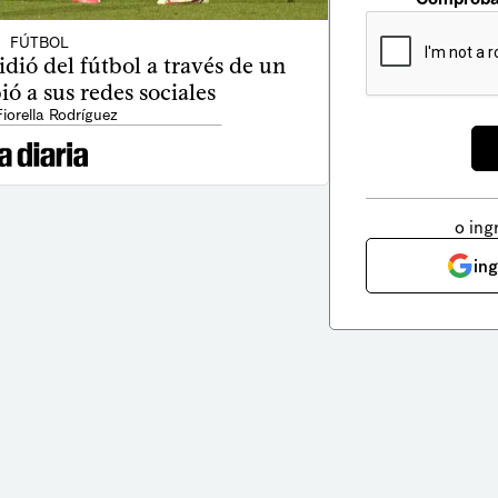
FÚTBOL
dió del fútbol a través de un
ó a sus redes sociales
Fiorella Rodríguez
o ing
in