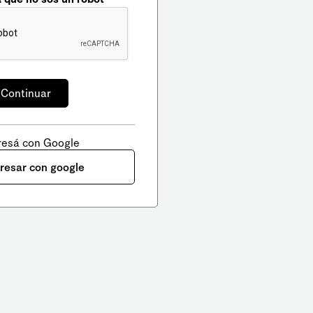
resá con Google
gresar con google