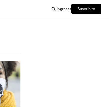
Ingresar
Suscribite