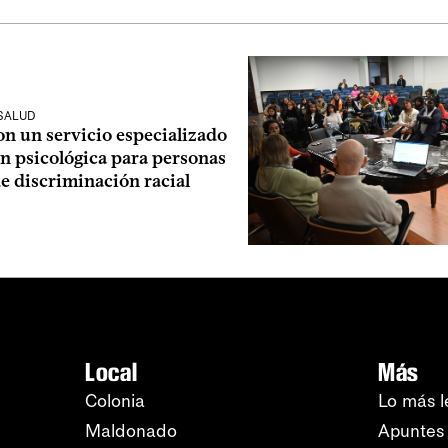
 SALUD
on un servicio especializado
n psicológica para personas
e discriminación racial
Local
Más
Colonia
Lo más l
Maldonado
Apuntes 