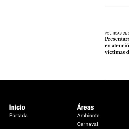
POLÍTICAS DE
Presentar
en atenció
víctimas d
Inicio
Áreas
Portada
Ambiente
Carnaval