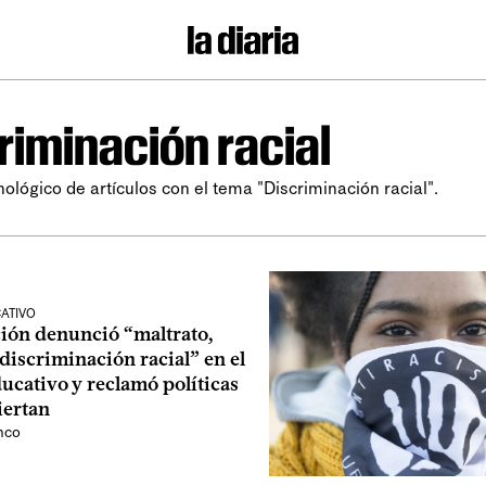
riminación racial
nológico de artículos con el tema "Discriminación racial".
ATIVO
ión denunció “maltrato,
discriminación racial” en el
ucativo y reclamó políticas
iertan
nco