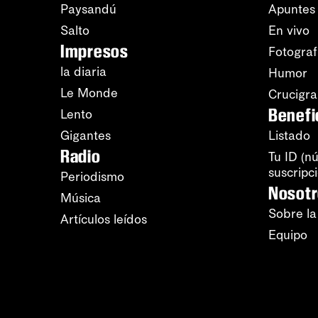
Paysandú
Apuntes
Salto
En vivo
Impresos
Fotograf
la diaria
Humor
Le Monde
Crucigr
Benefi
Lento
Gigantes
Listado
Radio
Tu ID (n
suscripc
Periodismo
Nosot
Música
Sobre la
Artículos leídos
Equipo