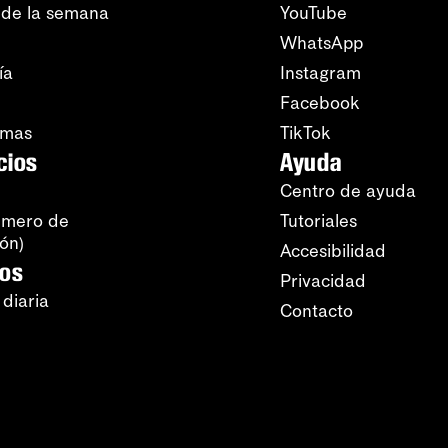
 de la semana
YouTube
WhatsApp
ía
Instagram
Facebook
amas
TikTok
cios
Ayuda
Centro de ayuda
úmero de
Tutoriales
ión)
Accesibilidad
ros
Privacidad
 diaria
Contacto