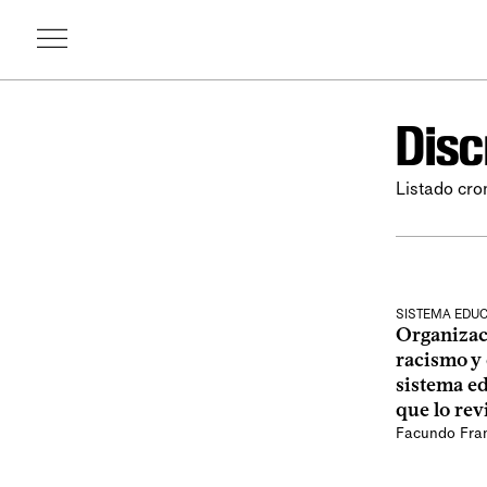
Disc
Listado cro
SISTEMA EDUC
Organizac
racismo y 
sistema ed
que lo rev
Facundo Fra