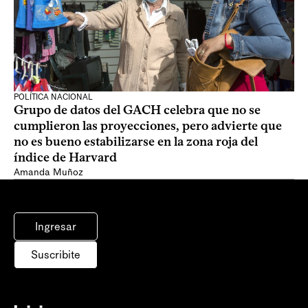
POLÍTICA NACIONAL
Grupo de datos del GACH celebra que no se
cumplieron las proyecciones, pero advierte que
no es bueno estabilizarse en la zona roja del
índice de Harvard
Amanda Muñoz
Ingresar
Suscribite