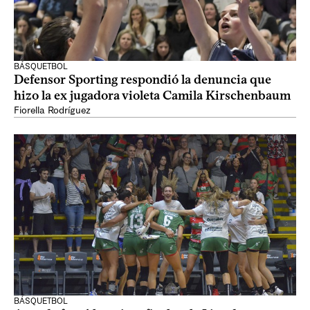
BÁSQUETBOL
Defensor Sporting respondió la denuncia que
hizo la ex jugadora violeta Camila Kirschenbaum
Fiorella Rodríguez
BÁSQUETBOL