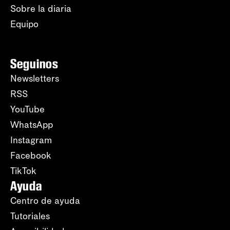
Sobre la diaria
Equipo
Seguinos
Newsletters
RSS
YouTube
WhatsApp
Instagram
Facebook
TikTok
Ayuda
Centro de ayuda
Tutoriales