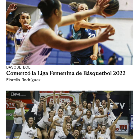
BÁSQUETBOL
Comenzó la Liga Femenina de Básquetbol 2022
Fiorella Rodríguez