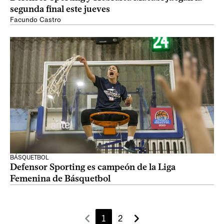
segunda final este jueves
Facundo Castro
BÁSQUETBOL
Defensor Sporting es campeón de la Liga
Femenina de Básquetbol
1
2