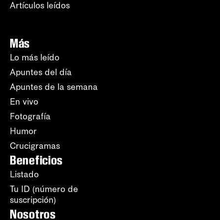
Artículos leídos
Más
Lo más leído
Apuntes del día
Apuntes de la semana
En vivo
Fotografía
Humor
Crucigramas
Beneficios
Listado
Tu ID (número de
suscripción)
Nosotros