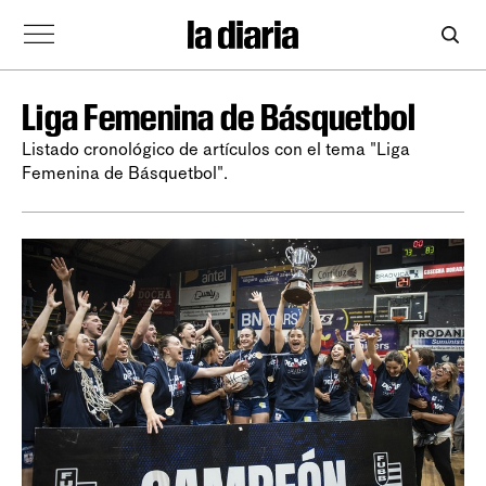
Liga Femenina de Básquetbol
Listado cronológico de artículos con el tema "Liga
Femenina de Básquetbol".