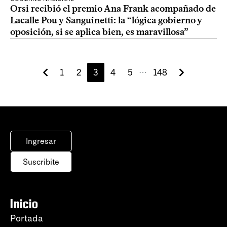
Orsi recibió el premio Ana Frank acompañado de
Lacalle Pou y Sanguinetti: la “lógica gobierno y
oposición, si se aplica bien, es maravillosa”
1
2
3
4
5
148
⋯
Ingresar
Suscribite
Inicio
Portada