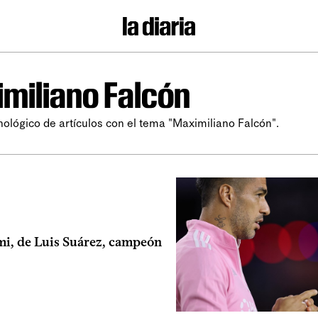
miliano Falcón
nológico de artículos con el tema "Maximiliano Falcón".
mi, de Luis Suárez, campeón