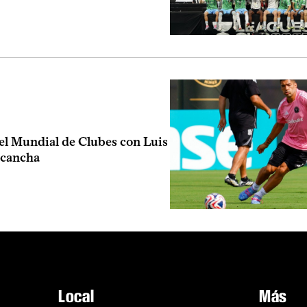
l Mundial de Clubes con Luis
 cancha
Local
Más