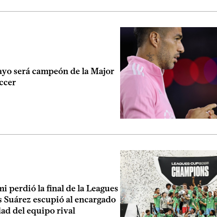
yo será campeón de la Major
ccer
i perdió la final de la Leagues
s Suárez escupió al encargado
ad del equipo rival