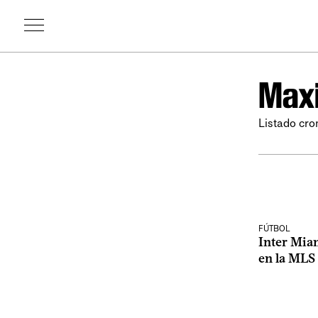
Maxi
Listado cro
FÚTBOL
Inter Mia
en la MLS