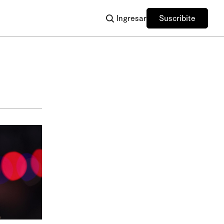
Ingresar
Suscribite