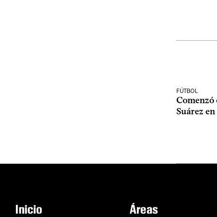
FÚTBOL
Comenzó e
Suárez en
Inicio
Áreas