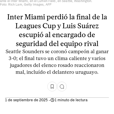
ante el Inter Miami, en el Lumen Field, en Seattle, Washington.
Foto: Rich Lam, Getty Images, AFP
Inter Miami perdió la final de la
Leagues Cup y Luis Suárez
escupió al encargado de
seguridad del equipo rival
Seattle Sounders se coronó campeón al ganar
3-0; el final tuvo un clima caliente y varios
jugadores del elenco rosado reaccionaron
mal, incluído el delantero uruguayo.
1 de septiembre de 2025
-
1 minuto de lectura