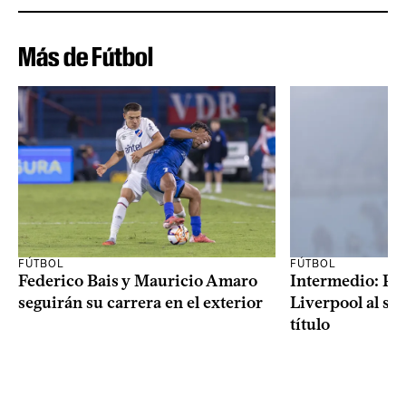
Más de Fútbol
FÚTBOL
FÚTBOL
Federico Bais y Mauricio Amaro
Intermedio: Peñ
seguirán su carrera en el exterior
Liverpool al s
título