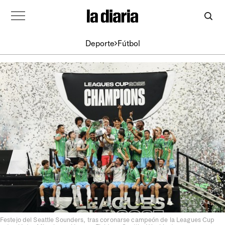
Deporte
Fútbol
Festejo del Seattle Sounders, tras coronarse campeón de la Leagues Cup