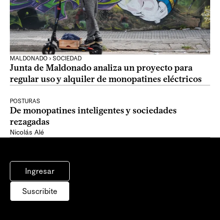
MALDONADO › SOCIEDAD
Junta de Maldonado analiza un proyecto para
regular uso y alquiler de monopatines eléctricos
POSTURAS
De monopatines inteligentes y sociedades
rezagadas
Nicolás Alé
Ingresar
Suscribite