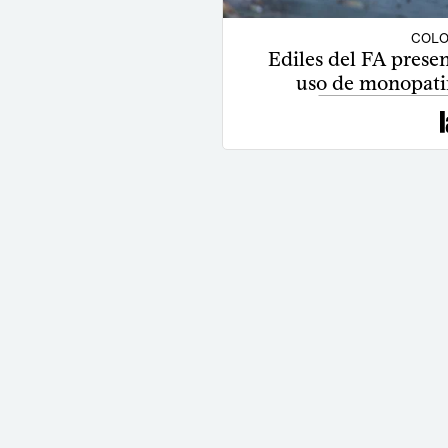
COLO
Ediles del FA presen
uso de monopatin