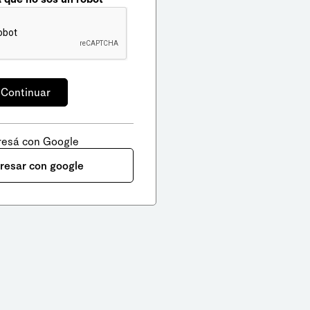
resá con Google
gresar con google