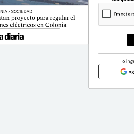
NIA › SOCIEDAD
tan proyecto para regular el
es eléctricos en Colonia
o ing
in