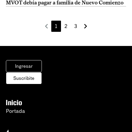
MVOT debía pagar a familia de Nuevo Comienzo
1
2
3
Ingresar
Suscribite
Inicio
Portada