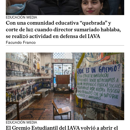
EDUCACIÓN MEDIA
Con una comunidad educativa “quebrada” y
corte de luz cuando director sumariado hablaba,
se realizó actividad en defensa del IAVA
Facundo Franco
EDUCACIÓN MEDIA
El Gremio Estudiantil del IAVA volvió a abrir el