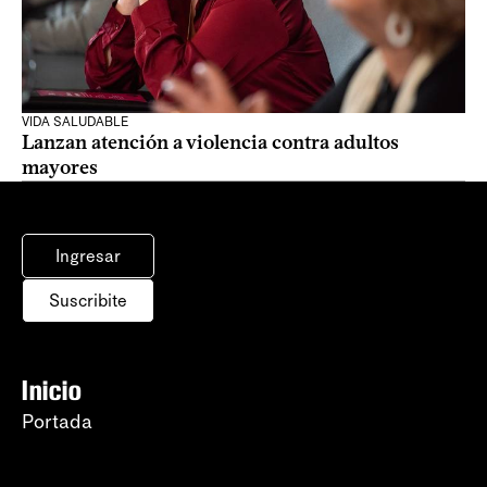
VIDA SALUDABLE
Lanzan atención a violencia contra adultos
mayores
Ingresar
Suscribite
Inicio
Portada