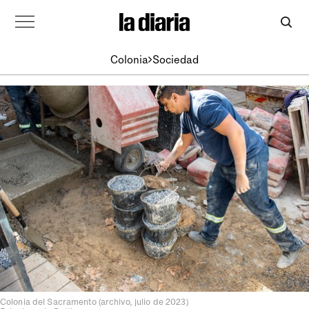
Colonia
Sociedad
Colonia del Sacramento (archivo, julio de 2023)