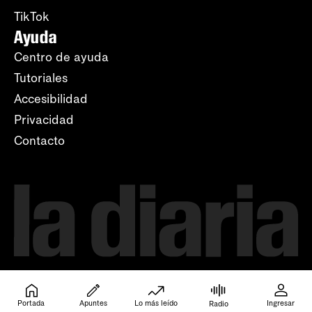
TikTok
Ayuda
Centro de ayuda
Tutoriales
Accesibilidad
Privacidad
Contacto
Portada
Apuntes
Lo más leído
Ingresar
Radio