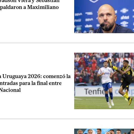
Jadson Viera y Sebastián
spaldaron a Maximiliano
 Uruguaya 2026: comenzó la
ntradas para la final entre
 Nacional