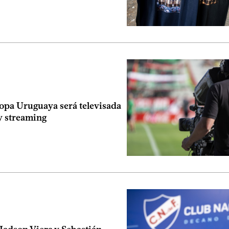
opa Uruguaya será televisada
y streaming