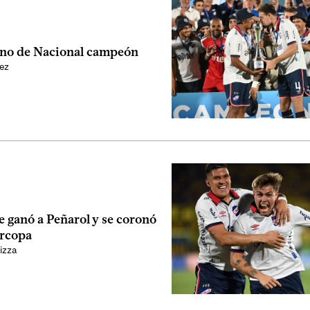
no de Nacional campeón
ez
e ganó a Peñarol y se coronó
ercopa
izza