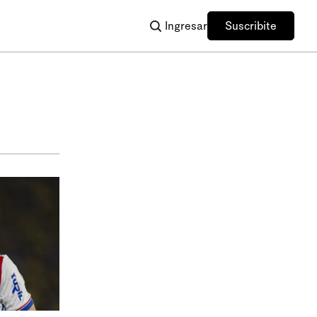
Ingresar
Suscribite