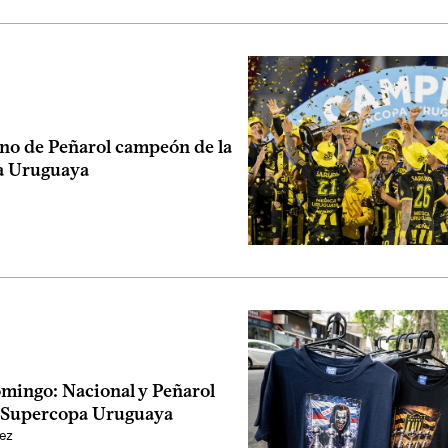
no de Peñarol campeón de la
a Uruguaya
omingo: Nacional y Peñarol
a Supercopa Uruguaya
ez