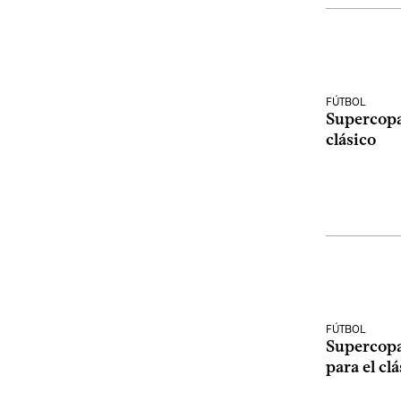
FÚTBOL
Supercopa
clásico
FÚTBOL
Supercopa
para el cl