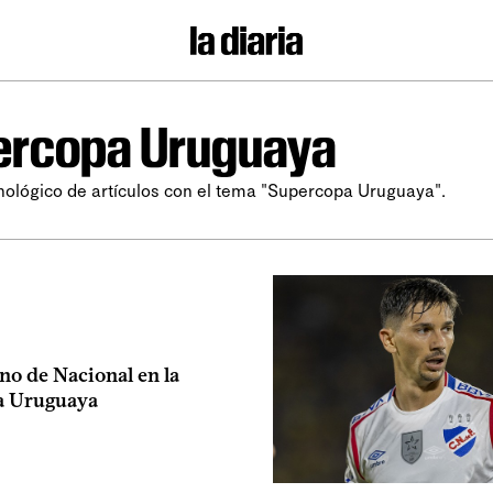
ercopa Uruguaya
nológico de artículos con el tema "Supercopa Uruguaya".
no de Nacional en la
a Uruguaya