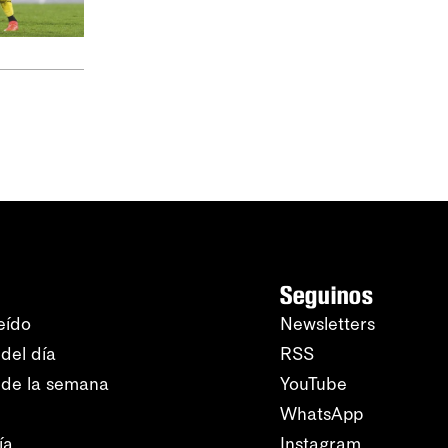
Seguinos
eído
Newsletters
del día
RSS
 de la semana
YouTube
WhatsApp
ía
Instagram