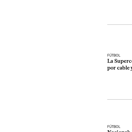
FÚTBOL
La Superc
por cable 
FÚTBOL