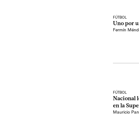
FÚTBOL
Uno por u
Fermín Ménd
FÚTBOL
Nacional l
en la Sup
Mauricio Pan