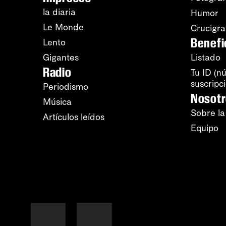
la diaria
Humor
Le Monde
Crucigr
Benefi
Lento
Gigantes
Listado
Radio
Tu ID (n
suscripc
Periodismo
Nosot
Música
Sobre la
Artículos leídos
Equipo