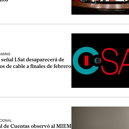
EAMING
 señal I.Sat desaparecerá de
ios de cable a finales de febrero
CIONAL
al de Cuentas observó al MIEM