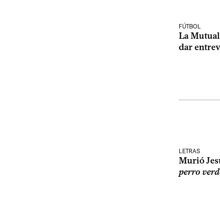
FÚTBOL
La Mutual
dar entrev
LETRAS
Murió Jes
perro verd