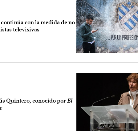
 continúa con la medida de no
istas televisivas
ús Quintero, conocido por
El
e