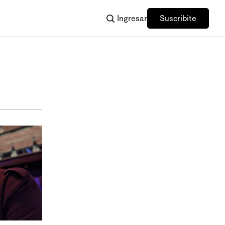
Ingresar
Suscribite