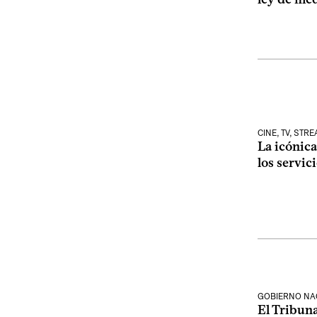
CINE, TV, STR
La icónica
los servic
GOBIERNO NA
El Tribun