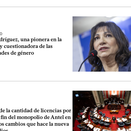
IO
dríguez, una pionera en la
 y cuestionadora de las
ades de género
e la cantidad de licencias por
el fin del monopolio de Antel en
los cambios que hace la nueva
dios