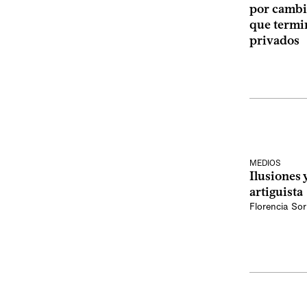
por cambi
que termin
privados
MEDIOS
Ilusiones y
artiguista
Florencia Sor