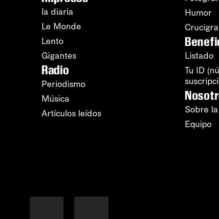
la diaria
Humor
Le Monde
Crucigr
Benefi
Lento
Gigantes
Listado
Radio
Tu ID (n
suscripc
Periodismo
Nosot
Música
Sobre la
Artículos leídos
Equipo