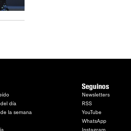
Seguinos
eído
Newsletters
del día
RSS
 de la semana
YouTube
WhatsApp
ía
Instagram