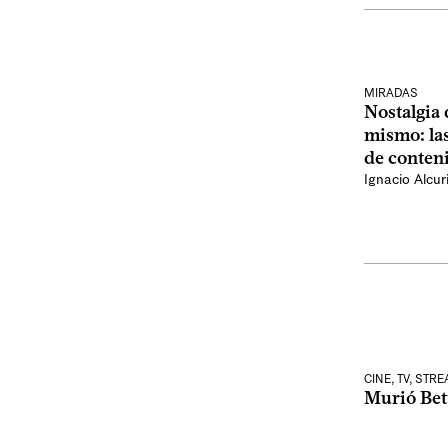
MIRADAS
Nostalgia
mismo: la
de conten
Ignacio Alcur
CINE, TV, STR
Murió Bett