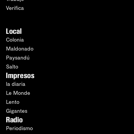
Verifica
Local
Colonia
Maldonado
Paysandú
Salto
Impresos
la diaria
Le Monde
Lento
Gigantes
Radio
Periodismo