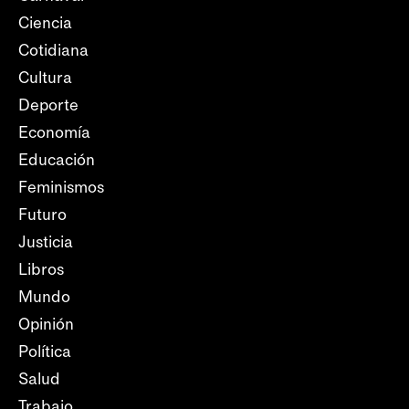
Ciencia
Cotidiana
Cultura
Deporte
Economía
Educación
Feminismos
Futuro
Justicia
Libros
Mundo
Opinión
Política
Salud
Trabajo