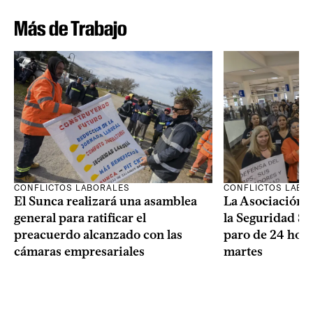
Más de Trabajo
CONFLICTOS LABORALES
CONFLICTOS LABO
El Sunca realizará una asamblea
La Asociación 
general para ratificar el
la Seguridad So
preacuerdo alcanzado con las
paro de 24 hora
cámaras empresariales
martes