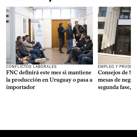
CONFLICTOS LABORALES
EMPLEO Y PRODUC
FNC definirá este mes si mantiene
Consejos de Sala
la producción en Uruguay o pasa a
mesas de negoci
importador
segunda fase, 1