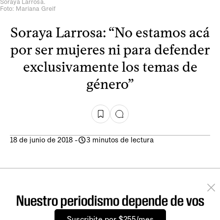
Soraya Larrosa.
Foto: Mariana Greif
Soraya Larrosa: “No estamos acá
por ser mujeres ni para defender
exclusivamente los temas de
género”
18 de junio de 2018
-
3 minutos de lectura
Nuestro periodismo depende de vos
Suscribite por $255/mes