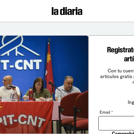
Registrat
art
Con tu cuen
artículos gratis
In
Email
*
Comprobá 