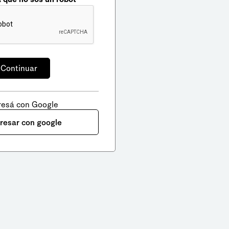
resá con Google
gresar con google