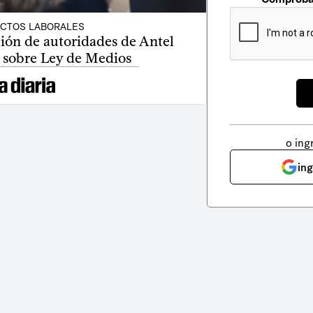
ICTOS LABORALES
ión de autoridades de Antel
r sobre Ley de Medios
o ing
in