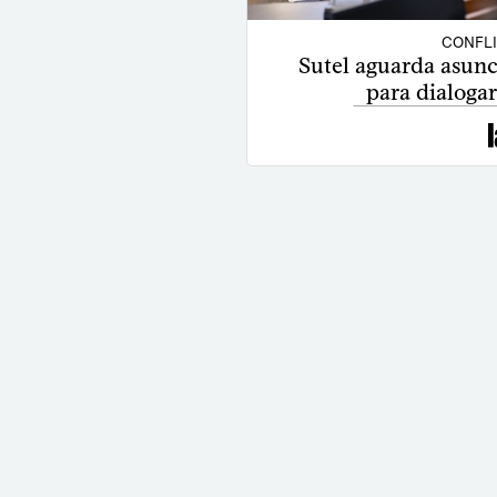
CONFL
Sutel aguarda asunc
para dialoga