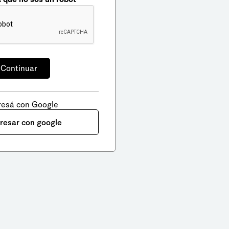
resá con Google
gresar con google