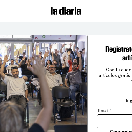
Registrat
art
Con tu cuen
artículos gratis
In
Email
*
Comprobá 