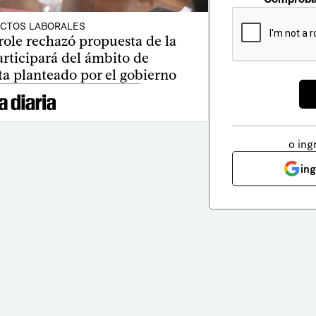
ICTOS LABORALES
ole rechazó propuesta de la
rticipará del ámbito de
ta planteado por el gobierno
o ing
in