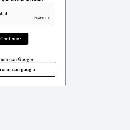
resá con Google
gresar con google