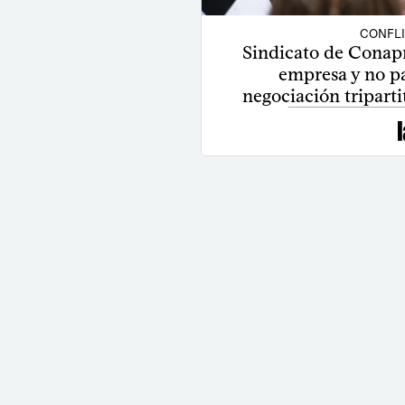
CONFL
Sindicato de Conapr
empresa y no pa
negociación triparti