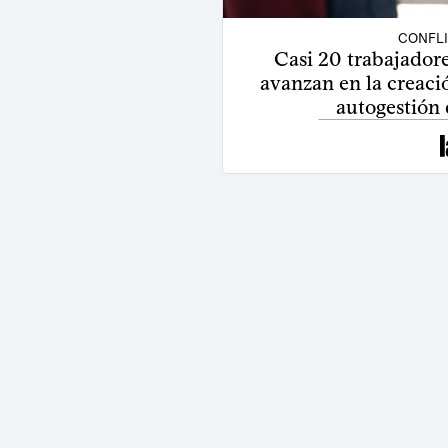
CONFL
Casi 20 trabajador
avanzan en la creaci
autogestión 