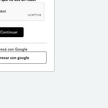
resá con Google
gresar con google