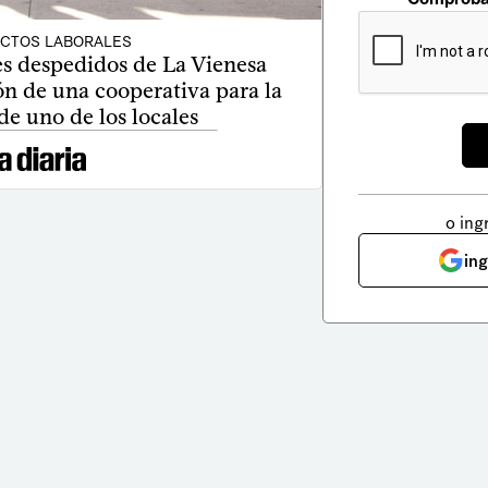
ICTOS LABORALES
es despedidos de La Vienesa
ón de una cooperativa para la
de uno de los locales
o ing
in