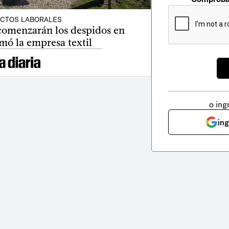
ICTOS LABORALES
 comenzarán los despidos en
mó la empresa textil
o ing
in