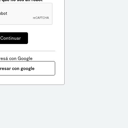
resá con Google
gresar con google