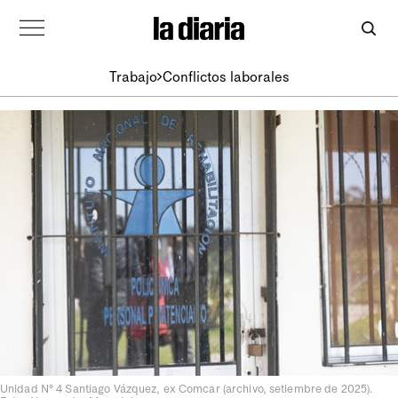
Trabajo
Conflictos laborales
Unidad N° 4 Santiago Vázquez, ex Comcar (archivo, setiembre de 2025).