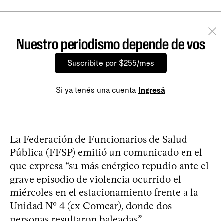
Nuestro periodismo depende de vos
Suscribite por $255/mes
Si ya tenés una cuenta
Ingresá
La Federación de Funcionarios de Salud
Pública (FFSP) emitió un comunicado en el
que expresa “su más enérgico repudio ante el
grave episodio de violencia ocurrido el
miércoles en el estacionamiento frente a la
Unidad Nº 4 (ex Comcar), donde dos
personas resultaron baleadas”.