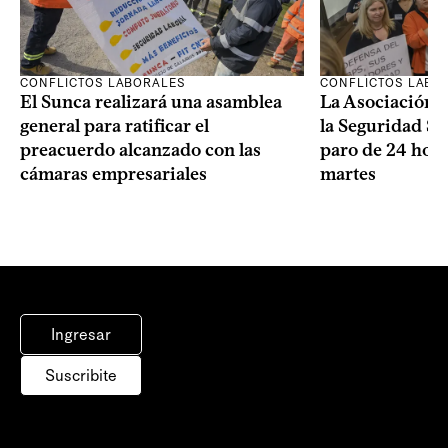
CONFLICTOS LABORALES
CONFLICTOS LABO
El Sunca realizará una asamblea
La Asociación 
general para ratificar el
la Seguridad So
preacuerdo alcanzado con las
paro de 24 hora
cámaras empresariales
martes
Ingresar
Suscribite