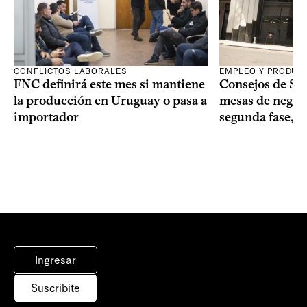
CONFLICTOS LABORALES
EMPLEO Y PRODUC
FNC definirá este mes si mantiene
Consejos de Sala
la producción en Uruguay o pasa a
mesas de negoci
importador
segunda fase, 1
Ingresar
Suscribite