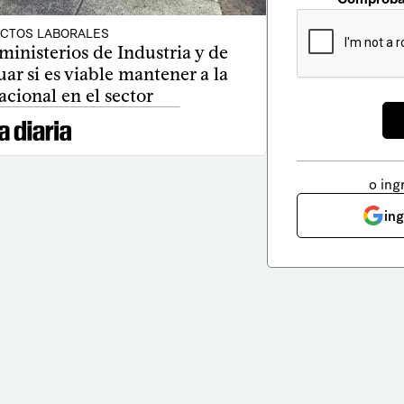
ICTOS LABORALES
inisterios de Industria y de
r si es viable mantener a la
acional en el sector
o ing
in