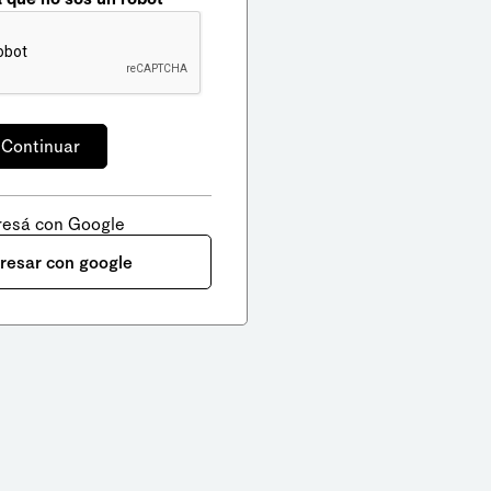
resá con Google
gresar con google