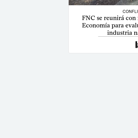
CONFL
FNC se reunirá con m
Economía para evalua
industria n