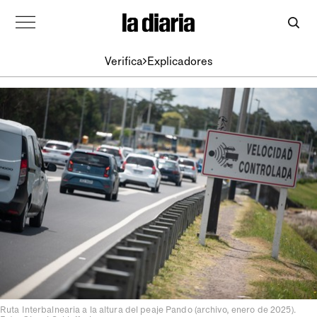
Verifica
Explicadores
Ruta Interbalnearia a la altura del peaje Pando (archivo, enero de 2025).