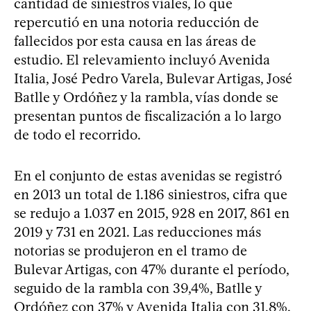
cantidad de siniestros viales, lo que
repercutió en una notoria reducción de
fallecidos por esta causa en las áreas de
estudio. El relevamiento incluyó Avenida
Italia, José Pedro Varela, Bulevar Artigas, José
Batlle y Ordóñez y la rambla, vías donde se
presentan puntos de fiscalización a lo largo
de todo el recorrido.
En el conjunto de estas avenidas se registró
en 2013 un total de 1.186 siniestros, cifra que
se redujo a 1.037 en 2015, 928 en 2017, 861 en
2019 y 731 en 2021. Las reducciones más
notorias se produjeron en el tramo de
Bulevar Artigas, con 47% durante el período,
seguido de la rambla con 39,4%, Batlle y
Ordóñez con 37% y Avenida Italia con 31,8%.