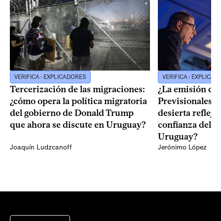
VERIFICA
EXPLICADORES
VERIFICA
EXPLICAD
Tercerización de las migraciones:
¿La emisión de
¿cómo opera la política migratoria
Previsionales q
del gobierno de Donald Trump
desierta reflej
que ahora se discute en Uruguay?
confianza del 
Uruguay?
Joaquín Ludzcanoff
Jerónimo López