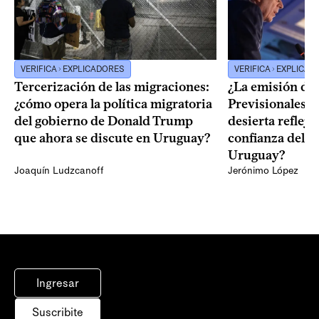
VERIFICA
EXPLICADORES
VERIFICA
EXPLICAD
Tercerización de las migraciones:
¿La emisión de
¿cómo opera la política migratoria
Previsionales q
del gobierno de Donald Trump
desierta reflej
que ahora se discute en Uruguay?
confianza del 
Uruguay?
Joaquín Ludzcanoff
Jerónimo López
Ingresar
Suscribite