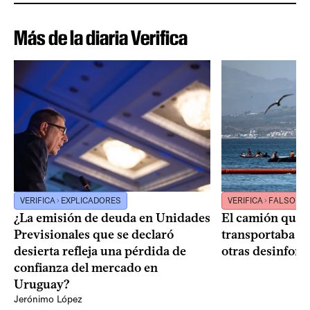
Más de la diaria Verifica
VERIFICA
EXPLICADORES
VERIFICA
FALSO
¿La emisión de deuda en Unidades
El camión que 
Previsionales que se declaró
transportaba m
desierta refleja una pérdida de
otras desinfor
confianza del mercado en
Uruguay?
Jerónimo López