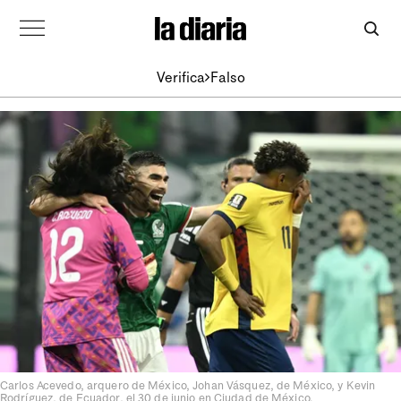
Verifica
Falso
Carlos Acevedo, arquero de México, Johan Vásquez, de México, y Kevin
Rodríguez, de Ecuador, el 30 de junio en Ciudad de México.