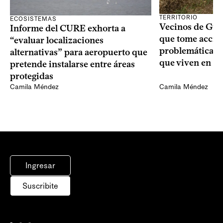
TERRITORIO
ECOSISTEMAS
Vecinos de Gui
Informe del CURE exhorta a
que tome acció
“evaluar localizaciones
problemáticas 
alternativas” para aeropuerto que
que viven en su 
pretende instalarse entre áreas
protegidas
Camila Méndez
Camila Méndez
Ingresar
Suscribite