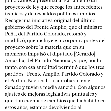
junio vamos a presentar al Parlamento un
proyecto de ley que recoge los antecedentes
técnicos y de respaldos políticos amplios.
Recoge una iniciativa original del último
gobierno del Frente Amplio, que el ministro
Peña, del Partido Colorado, retomó y
modificó, que incluye e incorpora aportes del
proyecto sobre la materia que en su
momento impulsó el diputado [Gerardo]
Amarilla, del Partido Nacional, y que, por lo
tanto, con esa amplitud permitió que los tres
partidos –Frente Amplio, Partido Colorado y
el Partido Nacional– lo aprobaran en el
Senado y tuviera media sanción. Con algunos
ajustes de mejoras legislativas puntuales y
que dan cuenta de cambios que ha habido en
estos años, estamos devolviendo al