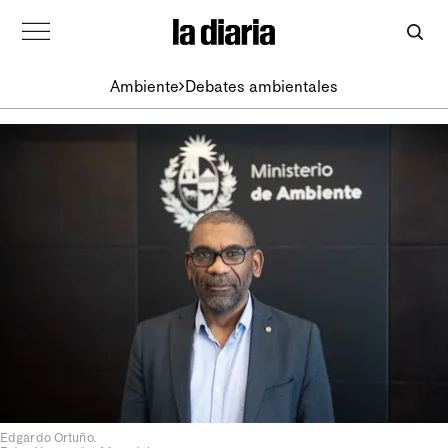
Ambiente
Debates ambientales
Edgardo Ortuño.